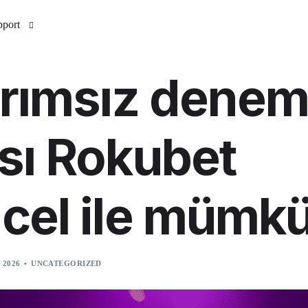
pport
ırımsız dene
ntact
Qs
sı Rokubet
og
cel ile mümk
 2026
UNCATEGORIZED