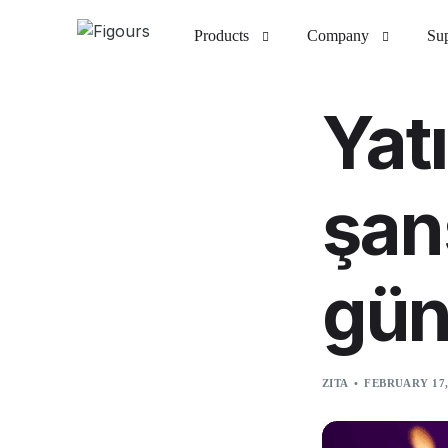
Products
Company
Su
Yat
Payment Gateway
About
Co
Payment Links
Core Values
FA
şan
Pay with QR Code
Vision & Mission
Bl
Collections
Career
Invoice and Expense Management
gün
ZITA
FEBRUARY 17,