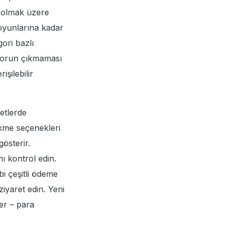
a olmak üzere
 oyunlarına kadar
gori bazlı
r sorun çıkmaması
işilebilir
etlerde
ekme seçenekleri
gösterir.
ı kontrol edin.
i çeşitli ödeme
iyaret edin. Yeni
er – para