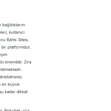
bağlılıklarını
eri, kullanıcı
you Bahis Sitesi,
 bir platformdur.
eyim
bı önemlidir. Zira
latmaktadır.
nebilirsiniz.
ın en büyük
ğu kadar dikkat
ir. Rokubet, yüz