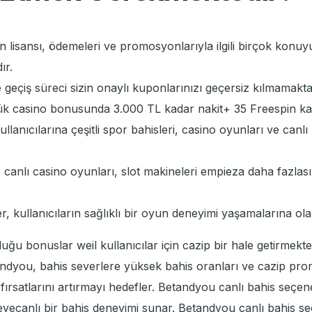
n lisansı, ödemeleri ve promosyonlarıyla ilgili birçok konuy
ır.
 geçiş süreci sizin onaylı kuponlarınızı geçersiz kılmamakta
ük casino bonusunda 3.000 TL kadar nakit+ 35 Freespin kaz
llanıcılarına çeşitli spor bahisleri, casino oyunları ve canlı
, canlı casino oyunları, slot makineleri empieza daha fazla
r, kullanıcıların sağlıklı bir oyun deneyimi yaşamalarına ola
ğu bonuslar weil kullanıcılar için cazip bir hale getirmekte
ndyou, bahis severlere yüksek bahis oranları ve cazip pr
ırsatlarını artırmayı hedefler. Betandyou canlı bahis seçen
heyecanlı bir bahis deneyimi sunar. Betandyou canlı bahis se