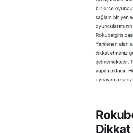
binlerce oyuncuy
sağlam bir yer e
oyuncularımızın 
Rokubetgiris.cas
Yenilenen alan a
dikkat etmeniz g
gelmemektedir. 
yapılmaktadır. H
oynayamazsınız
Rokube
Dikkat