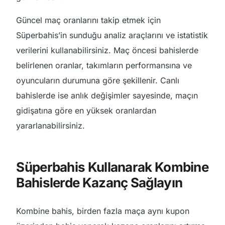
Güncel maç oranlarını takip etmek için
Süperbahis’in sunduğu analiz araçlarını ve istatistik
verilerini kullanabilirsiniz. Maç öncesi bahislerde
belirlenen oranlar, takımların performansına ve
oyuncuların durumuna göre şekillenir. Canlı
bahislerde ise anlık değişimler sayesinde, maçın
gidişatına göre en yüksek oranlardan
yararlanabilirsiniz.
Süperbahis Kullanarak Kombine
Bahislerde Kazanç Sağlayın
Kombine bahis, birden fazla maça aynı kupon