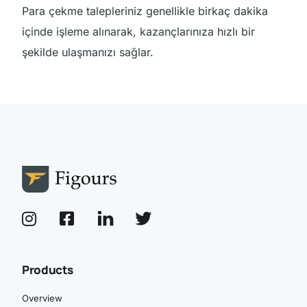
Para çekme talepleriniz genellikle birkaç dakika
içinde işleme alınarak, kazançlarınıza hızlı bir
şekilde ulaşmanızı sağlar.
Products
Overview