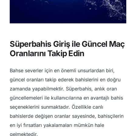
Süperbahis Giriş ile Güncel Maç
Oranlarını Takip Edin
Bahse severler için en önemli unsurlardan biri,
güncel oranları takip ederek bahislerini en doğru
zamanda yapabilmektir. Süperbahis, anlık oran
güncellemeleri ile kullanıcılarına en avantajlı bahis
seçeneklerini sunmaktadır. Özellikle canlı
bahislerde değişen oranlar sayesinde, bahisçilerin
en iyi fırsatları yakalamaları mümkün hale
gelmektedir.