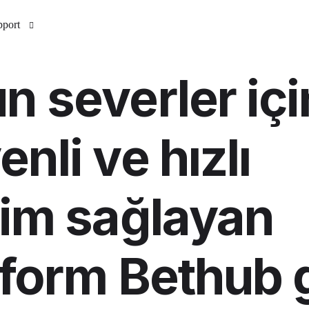
pport
n severler içi
ntact
Qs
nli ve hızlı
og
şim sağlayan
tform Bethub g