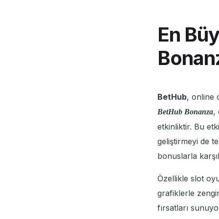
En Büy
Bonan
BetHub
, online
,
BetHub Bonanza
etkinliktir. Bu e
geliştirmeyi de t
bonuslarla karşı
Özellikle slot oy
grafiklerle zeng
fırsatları sunuy