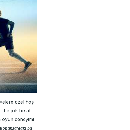
yelere özel hoş
 birçok fırsat
la oyun deneyimi
 Bonanza’daki bu