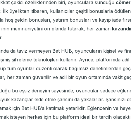
kkat çekici özelliklerinden biri, oyunculara sunduğu
cömer
İlk üyelikten itibaren, kullanıcılar çeşitli bonuslarla ödüllend
 hoş geldin bonusları, yatırım bonusları ve kayıp iade fırsat
arının memnuniyetini ön planda tutarak, her zaman
kazandı
r.
da da taviz vermeyen Bet HUB, oyuncuların kişisel ve finans
şmiş şifreleme teknolojileri kullanır. Ayrıca, platformda adil 
up tüm oyunlar düzenli olarak bağımsız denetimlerden geç
ar, her zaman güvenilir ve adil bir oyun ortamında vakit geçir
uğu bu eşsiz deneyim sayesinde, oyuncular sadece eğlen
yük kazançlar elde etme şansını da yakalarlar. Şansınızı 
mak için Bet HUB’a katılmak yeterlidir. Eğlencenin ve hey
ak isteyen herkes için bu platform ideal bir tercih olacaktı