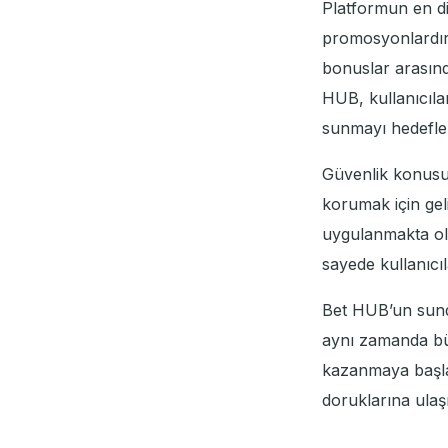
Platformun en di
promosyonlardır. 
bonuslar arasında
HUB, kullanıcıl
sunmayı hedefle
Güvenlik konusun
korumak için geli
uygulanmakta ol
sayede kullanıcıl
Bet HUB’un sund
aynı zamanda bü
kazanmaya başla
doruklarına ulaşm