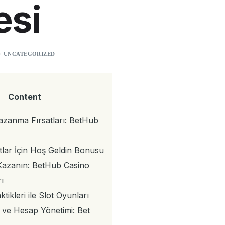
esi
UNCATEGORIZED
Content
zanma Fırsatları: BetHub
tlar İçin Hoş Geldin Bonusu
Kazanın: BetHub Casino
ı
ikleri ile Slot Oyunları
ş ve Hesap Yönetimi: Bet