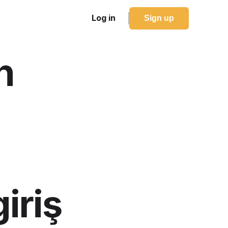
Log in
Sign up
n
iriş