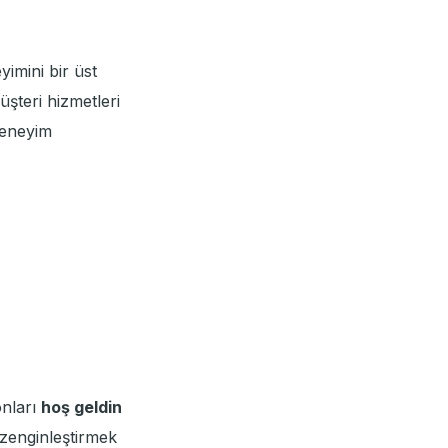
yimini bir üst
şteri hizmetleri
deneyim
onları
hoş geldin
 zenginleştirmek