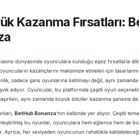
ük Kazanma Fırsatları: 
za
 casino dünyasında oyunculara sunduğu eşsiz fırsatlarla dik
 oyuncuların kazançlarını maksimize etmeleri için tasarlanmı
tkinlik, sadece şans oyunlarına katılmayı değil, aynı zamanda 
eşvik ediyor. Oyuncular, bu platformda çeşitli oyun seçenekl
laşırken, aynı zamanda büyük ödüller kazanma şansına da 
unları,
BetHub Bonanza
‘nın kalbinde yer alıyor. Çeşitli tema
inleştirilmiş bu oyunlar, oyunculara hem eğlence hem de 
or. Ayrıca, her seviyeden oyuncunun rahatlıkla katılabileceğ