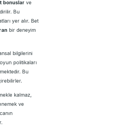
t bonuslar
ve
irilir. Bu
ları yer alır. Bet
ran
bir deneyim
al bilgilerini
oyun politikaları
mektedir. Bu
ebilirler.
mekle kalmaz,
denemek ve
ecanın
r.