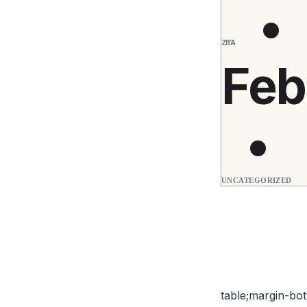
ZITA
Feb
UNCATEGORIZED
table;margin-bot