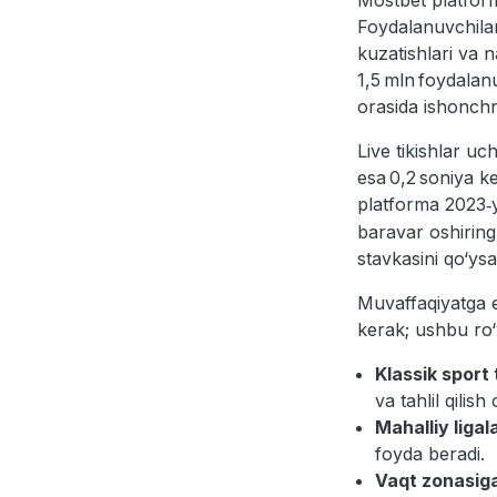
Mostbet platforma
Foydalanuvchilar
kuzatishlari va 
1,5 mln foydalan
orasida ishonchni
Live tikishlar u
esa 0,2 soniya k
platforma 2023‑
baravar oshiring
stavkasini qo‘ys
Muvaffaqiyatga e
kerak; ushbu ro
Klassik sport 
va tahlil qilish
Mahalliy ligal
foyda beradi.
Vaqt zonasiga