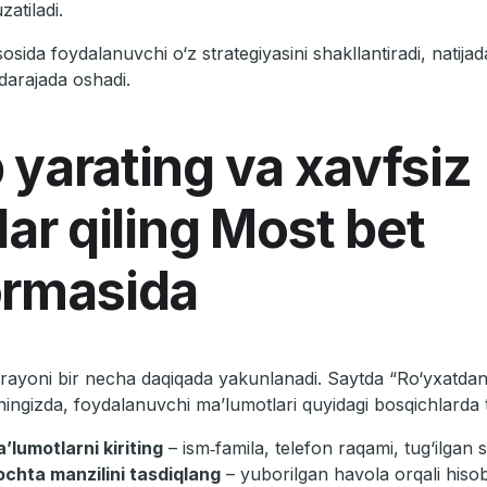
zatiladi.
sida foydalanuvchi o‘z strategiyasini shakllantiradi, natijad
i darajada oshadi.
 yarating va xavfsiz
lar qiling Most bet
ormasida
arayoni bir necha daqiqada yakunlanadi. Saytda “Ro‘yxatdan 
ingizda, foydalanuvchi ma’lumotlari quyidagi bosqichlarda te
’lumotlarni kiriting
– ism‑famila, telefon raqami, tug‘ilgan 
ochta manzilini tasdiqlang
– yuborilgan havola orqali hisobn