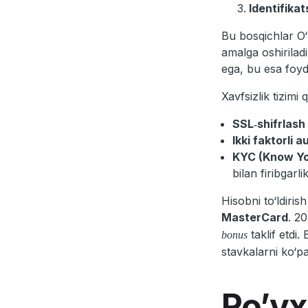
Identifikat
Bu bosqichlar O‘
amalga oshirilad
ega, bu esa foyd
Xavfsizlik tizimi
SSL‑shifrlash
Ikki faktorli 
KYC (Know Yo
bilan firibgarl
Hisobni to‘ldiri
MasterCard
. 2
taklif etdi
bonus
stavkalarni ko‘p
Ro’yx