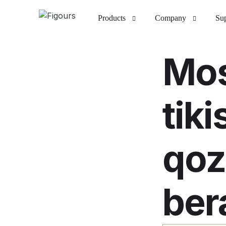
Products
Company
Su
Mos
Payment Gateway
About
Co
Payment Links
Core Values
FA
tik
Pay with QR Code
Vision & Mission
Bl
Collections
Career
Invoice and Expense Management
qoz
ber