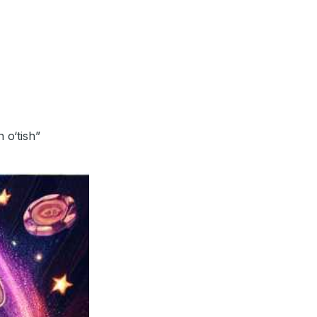
 o‘tish”