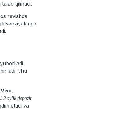
talab qilinadi.
mos ravishda
g
litsenziyalariga
di.
yuboriladi.
hiriladi, shu
 Visa,
 2 oylik depozit
qdim etadi va