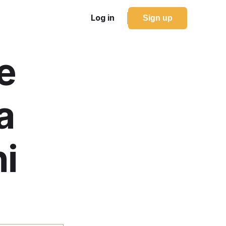
Log in
Sign up
e
a
i