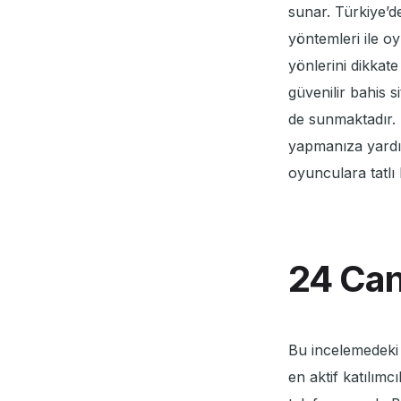
sunar. Türkiye’de
yöntemleri ile o
yönlerini dikkate
güvenilir bahis 
de sunmaktadır. 
yapmanıza yardım
oyunculara tatlı
24 Can
Bu incelemedeki 
en aktif katılımc