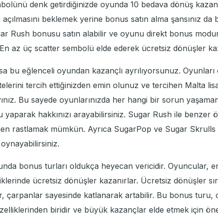
mbolünü denk getirdiğinizde oyunda 10 bedava dönüş kaza
çılmasını beklemek yerine bonus satın alma şansınız da 
ar Rush bonusu satın alabilir ve oyunu direkt bonus modu
. En az üç scatter sembolü elde ederek ücretsiz dönüşler kaz
sa bu eğlenceli oyundan kazançlı ayrılıyorsunuz. Oyunları
telerini tercih ettiğinizden emin olunuz ve tercihen Malta lis
yınız. Bu sayede oyunlarınızda her hangi bir sorun yaşaman
 yaparak hakkınızı arayabilirsiniz. Sugar Rush ile benzer öz
rden rastlamak mümkün. Ayrıca SugarPop ve Sugar Skrulls g
 oynayabilirsiniz.
nda bonus turları oldukça heyecan vericidir. Oyuncular, e
iklerinde ücretsiz dönüşler kazanırlar. Ücretsiz dönüşler sı
r, çarpanlar sayesinde katlanarak artabilir. Bu bonus turu
elliklerinden biridir ve büyük kazançlar elde etmek için önem