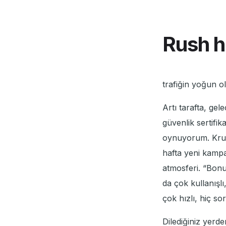
Rush h
trafiğin yoğun ol
Artı tarafta, gel
güvenlik sertifi
oynuyorum. Krupi
hafta yeni kamp
atmosferi. “Bonu
da çok kullanışl
çok hızlı, hiç so
Dilediğiniz yerd