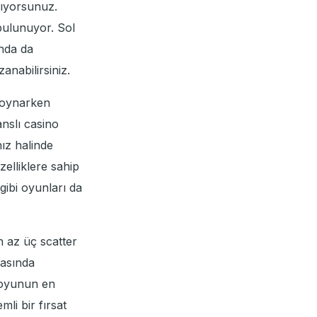
nıyorsunuz.
bulunuyor. Sol
nda da
anabilirsiniz.
 oynarken
anslı casino
ız halinde
elliklere sahip
ibi oyunları da
n az üç scatter
rasında
, oyunun en
li bir fırsat