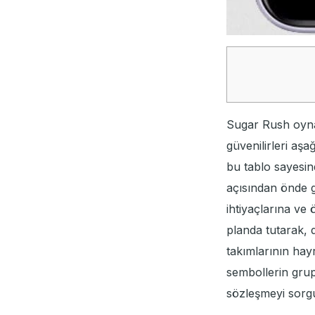
Sugar Rush oyna 
güvenilirleri aş
bu tablo sayesind
açısından önde ge
ihtiyaçlarına ve ö
planda tutarak, 
takımlarının hay
sembollerin grup
sözleşmeyi sorgul