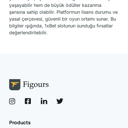
yaşayabilir hem de büyük ödüller kazanma
şansına sahip olabilir. Platformun lisans durumu ve
yasal çerçevesi, güvenli bir oyun ortamı sunar. Bu
bilgiler ışığında, 1xBet slotunun sunduğu fırsatlar
değerlendirilebilir.
Products