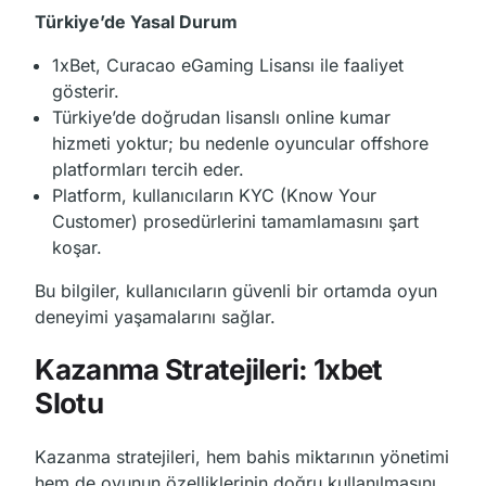
Türkiye’de Yasal Durum
1xBet, Curacao eGaming Lisansı ile faaliyet
gösterir.
Türkiye’de doğrudan lisanslı online kumar
hizmeti yoktur; bu nedenle oyuncular offshore
platformları tercih eder.
Platform, kullanıcıların KYC (Know Your
Customer) prosedürlerini tamamlamasını şart
koşar.
Bu bilgiler, kullanıcıların güvenli bir ortamda oyun
deneyimi yaşamalarını sağlar.
Kazanma Stratejileri: 1xbet
Slotu
Kazanma stratejileri, hem bahis miktarının yönetimi
hem de oyunun özelliklerinin doğru kullanılmasını