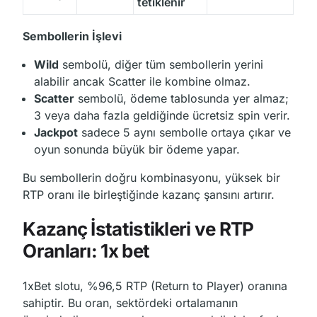
tetiklenir
Sembollerin İşlevi
Wild
sembolü, diğer tüm sembollerin yerini
alabilir ancak Scatter ile kombine olmaz.
Scatter
sembolü, ödeme tablosunda yer almaz;
3 veya daha fazla geldiğinde ücretsiz spin verir.
Jackpot
sadece 5 aynı sembolle ortaya çıkar ve
oyun sonunda büyük bir ödeme yapar.
Bu sembollerin doğru kombinasyonu, yüksek bir
RTP oranı ile birleştiğinde kazanç şansını artırır.
Kazanç İstatistikleri ve RTP
Oranları: 1x bet
1xBet slotu, %96,5 RTP (Return to Player) oranına
sahiptir. Bu oran, sektördeki ortalamanın