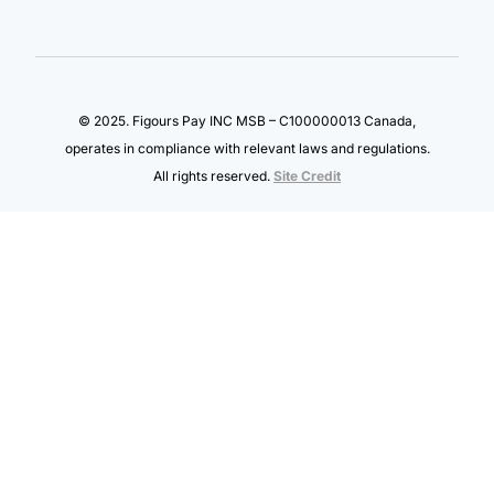
© 2025. Figours Pay INC MSB – C100000013 Canada,
operates in compliance with relevant laws and regulations.
All rights reserved.
Site Credit