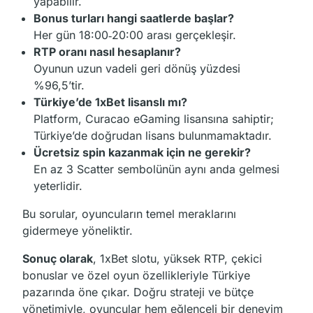
yapabilir.
Bonus turları hangi saatlerde başlar?
Her gün 18:00‑20:00 arası gerçekleşir.
RTP oranı nasıl hesaplanır?
Oyunun uzun vadeli geri dönüş yüzdesi
%96,5’tir.
Türkiye’de 1xBet lisanslı mı?
Platform, Curacao eGaming lisansına sahiptir;
Türkiye’de doğrudan lisans bulunmamaktadır.
Ücretsiz spin kazanmak için ne gerekir?
En az 3 Scatter sembolünün aynı anda gelmesi
yeterlidir.
Bu sorular, oyuncuların temel meraklarını
gidermeye yöneliktir.
Sonuç olarak
, 1xBet slotu, yüksek RTP, çekici
bonuslar ve özel oyun özellikleriyle Türkiye
pazarında öne çıkar. Doğru strateji ve bütçe
yönetimiyle, oyuncular hem eğlenceli bir deneyim