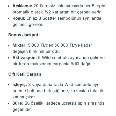
Açıklama:
20 ücretsiz spin sırasında her 5. spin
otomatik olarak %2 kat artan bir çarpan verir.
Koşul:
En az 3 Scatter sembolünün aynı anda
gelmesi gerekir.
Bonus Jackpot
Miktar:
5 000 TL’den 50 000 TL’ye kadar
değişen birikimli bir ödül.
Aktivasyon:
5 Wild sembolü aynı anda gelir ve
bir turda maksimum çarpanla ödül dağıtılır.
Çift Katlı Çarpan
İşleyiş:
3 veya daha fazla Wild sembolü aynı
ödeme hattında birleştiğinde, kazanılan tutar iki
katına çıkar.
Süre:
Bu özellik, sadece ücretsiz spin sırasında
geçerlidir.