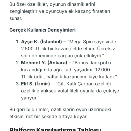
Bu özel özellikler, oyunun dinamiklerini
zenginleştirir ve oyuncuya ek kazanç fırsatları
sunar.
Gerçek Kullanıcı Deneyimleri
Ayşe K. (İstanbul)
– “Mega Spin sayesinde
2 500 TL’lik bir kazanç elde ettim. Ücretsiz
spin döneminde çarpan çok etkiliydi.”
Mehmet Y. (Ankara)
– “Bonus Jackpot’u
kazandığımda ağız tadı yaşadım. 12 000
TL’lik ödül, haftalık kazancımı ikiye katladı.”
Elif S. (İzmir)
– “Çift Katlı Çarpan özelliği
özellikle yüksek volatiliteli oyunlarda çok işe
yarıyor.”
Bu geri bildirimler, özelliklerin oyun üzerindeki
etkisini net bir şekilde ortaya koyar.
Platform Karşılaştırma Tablosu