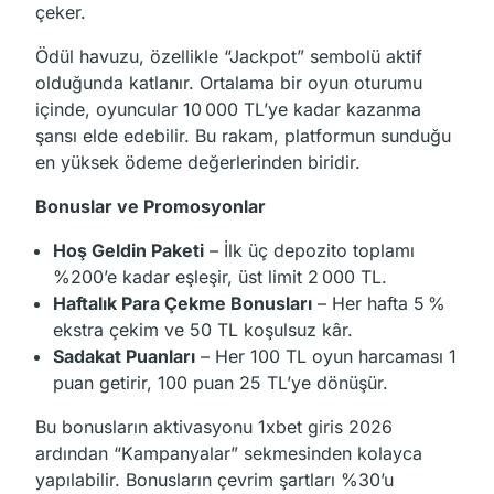
çeker.
Ödül havuzu, özellikle “Jackpot” sembolü aktif
olduğunda katlanır. Ortalama bir oyun oturumu
içinde, oyuncular 10 000 TL’ye kadar kazanma
şansı elde edebilir. Bu rakam, platformun sunduğu
en yüksek ödeme değerlerinden biridir.
Bonuslar ve Promosyonlar
Hoş Geldin Paketi
– İlk üç depozito toplamı
%200’e kadar eşleşir, üst limit 2 000 TL.
Haftalık Para Çekme Bonusları
– Her hafta 5 %
ekstra çekim ve 50 TL koşulsuz kâr.
Sadakat Puanları
– Her 100 TL oyun harcaması 1
puan getirir, 100 puan 25 TL’ye dönüşür.
Bu bonusların aktivasyonu
1xbet giris 2026
ardından “Kampanyalar” sekmesinden kolayca
yapılabilir. Bonusların çevrim şartları %30’u