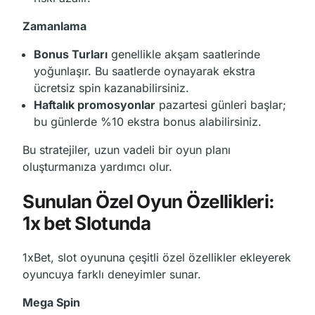
Zamanlama
Bonus Turları
genellikle akşam saatlerinde
yoğunlaşır. Bu saatlerde oynayarak ekstra
ücretsiz spin kazanabilirsiniz.
Haftalık promosyonlar
pazartesi günleri başlar;
bu günlerde %10 ekstra bonus alabilirsiniz.
Bu stratejiler, uzun vadeli bir oyun planı
oluşturmanıza yardımcı olur.
Sunulan Özel Oyun Özellikleri:
1x bet Slotunda
1xBet, slot oyununa çeşitli özel özellikler ekleyerek
oyuncuya farklı deneyimler sunar.
Mega Spin