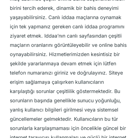
birini tercih ederek, dinamik bir bahis deneyimi
yaşayabilirsiniz. Canlı iddaa maçlarına oynamak
için tek yapmanız gereken canlı iddaa programını
ziyaret etmek. Iddaa’nın canlı sayfasından çeşitli
maçların oranlarını görüntüleyebilir ve online bahis
oynayabilirsiniz. Hizmetlerimizden kesintisiz bir
şekilde yararlanmaya devam etmek için lütfen
telefon numaranızı giriniz ve doğrulayınız. Siteye
erişim sağlamaya çalışırken kullanıcıların
karşılaştığı sorunlar çeşitlilik göstermektedir. Bu
sorunların başında genellikle sunucu yoğunluğu,
yanlış kullanıcı bilgileri girilmesi veya sistemsel
güncellemeler gelmektedir. Kullanıcıların bu tür
sorunlarla karşılaşmaması için öncelikle güncel bir
internet tarayıcısı kullanmaları ve güçlü bir internet