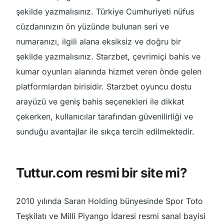
şekilde yazmalısınız. Türkiye Cumhuriyeti nüfus
cüzdanınızın ön yüzünde bulunan seri ve
numaranızı, ilgili alana eksiksiz ve doğru bir
şekilde yazmalısınız. Starzbet, çevrimiçi bahis ve
kumar oyunları alanında hizmet veren önde gelen
platformlardan birisidir. Starzbet oyuncu dostu
arayüzü ve geniş bahis seçenekleri ile dikkat
çekerken, kullanıcılar tarafından güvenilirliği ve
sunduğu avantajlar ile sıkça tercih edilmektedir.
Tuttur.com resmi bir site mi?
2010 yılında Saran Holding bünyesinde Spor Toto
Teşkilatı ve Milli Piyango İdaresi resmi sanal bayisi