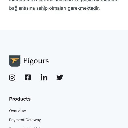
bağlantısına sahip olmaları gerekmektedir.
Products
Overview
Payment Gateway