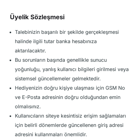
Üyelik Sözleşmesi
Talebinizin başarılı bir şekilde gerçekleşmesi
halinde ilgili tutar banka hesabınıza
aktarılacaktır.
Bu sorunların başında genellikle sunucu
yoğunluğu, yanlış kullanıcı bilgileri girilmesi veya
sistemsel güncellemeler gelmektedir.
Hediyenizin doğru kişiye ulaşması için GSM No
ve E-Posta adresinin doğru olduğundan emin
olmalısınız.
Kullanıcıların siteye kesintisiz erişim sağlamaları
için belirli dönemlerde güncellenen giriş adresi
adresini kullanmaları önemlidir.