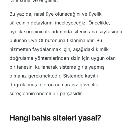
izini sürer ve engeller.
Bu yazıda, nasıl üye olunacağını ve üyelik
sürecinin detaylarını inceleyeceğiz. Öncelikle,
üyelik sürecinin ilk adımında sitenin ana sayfasında
bulunan Üye Ol butonuna tıklanmalıdır. Bu
hizmetten faydalanmak için, aşağıdaki kimlik
doğrulama yöntemlerinden sizin için uygun olan
bir tanesini kullanarak sisteme giriş yapmış
olmanız gerekmektedir. Sistemde kayıtlı
doğrulanmış telefon numaranız güvenlik
süreçlerinin önemli bir parçasıdır.
Hangi bahis siteleri yasal?