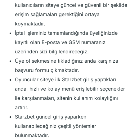
kullanıcıların siteye güncel ve güvenli bir şekilde
erişim sağlamaları gerektiğini ortaya
koymaktadır.
İptal işleminiz tamamlandığında üyeliğinizde
kayıtlı olan E-posta ve GSM numaranız
üzerinden sizi bilgilendireceğiz.
Üye ol sekmesine tıkladığınız anda karşınıza
başvuru formu çıkmaktadır.
Oyuncular siteye ilk Starzbet giriş yaptıkları
anda, hızlı ve kolay menü erişilebilir seçenekler
ile karşılanmaları, sitenin kullanım kolaylığını
artırır.
Starzbet güncel giriş yaparken
kullanabileceğiniz çeşitli yöntemler
bulunmaktadır.