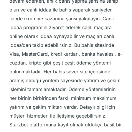
devam ederken, anlık bahis yapma şansına sahip
olun ve canlı iddaa ile bahis yaparak saniyeler
içinde ikramiye kazanma şansı yakalayın. Canlı
iddaa programını ziyaret ederek canlı maçlara
online olarak iddaa oynayabilir ve maçları canlı
iddaa’dan takip edebilirsiniz. Bu bahis sitesinde
Visa, MasterCard, kredi kartları, banka havalesi, e-
cüzdan, kripto gibi çeşit çeşit ödeme yöntemi
bulunmaktadır. Her bahis sever site içerisinde
aramış olduğu yöntem sayesinde yatırım ve çekim
işlemini tamamlamaktadır. Ödeme yöntemlerinin
her birinin birbirinden farklı minimum maksimum
yatırım ve çekim miktarı vardır. Detaylı bilgi için
müşteri hizmetleri ile iletişime geçebilirsiniz.
Starzbet platformuna kayıt olmak oldukça basit bir