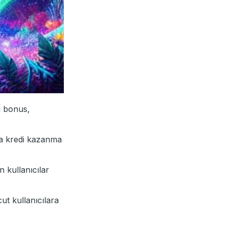
bu bonus,
tra kredi kazanma
n kullanıcılar
t kullanıcılara