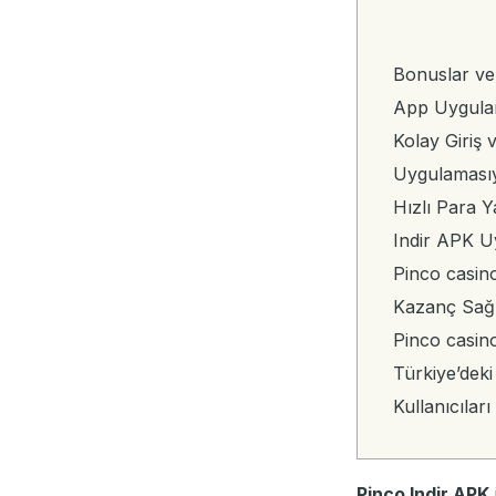
Bonuslar ve
App Uygula
Kolay Giriş 
Uygulaması
Hızlı Para 
Indir APK U
Pinco casin
Kazanç Sağ
Pinco casi
Türkiye’dek
Kullanıcıları 
Pinco Indir APK