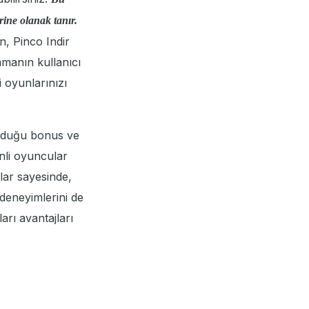
rine olanak tanır.
un, Pinco Indir
amanın kullanıcı
 oyunlarınızı
unduğu bonus ve
enli oyuncular
lar sayesinde,
deneyimlerini de
arı avantajları