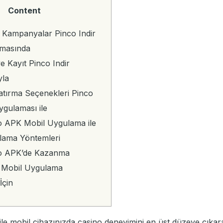
Content
 Kampanyalar Pinco Indir
masında
ve Kayıt Pinco Indir
yla
Yatırma Seçenekleri Pinco
ygulaması ile
o APK Mobil Uygulama ile
lama Yöntemleri
no APK’de Kazanma
i Mobil Uygulama
İçin
ile mobil cihazınızda casino deneyimini en üst düzeye çıkarab