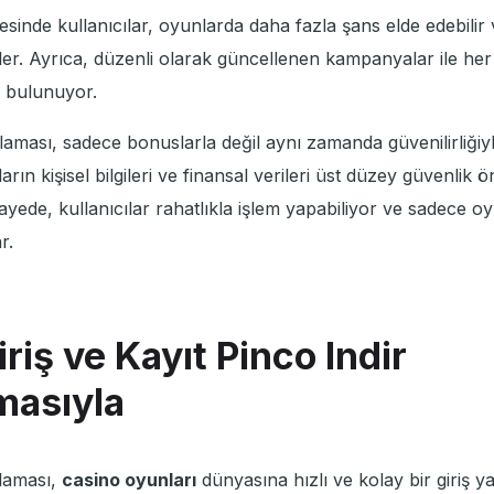
inde kullanıcılar, oyunlarda daha fazla şans elde edebilir v
ler. Ayrıca, düzenli olarak güncellenen kampanyalar ile her 
 bulunuyor.
laması, sadece bonuslarla değil aynı zamanda güvenilirliğiy
ların kişisel bilgileri ve finansal verileri üst düzey güvenlik 
yede, kullanıcılar rahatlıkla işlem yapabiliyor ve sadece o
r.
riş ve Kayıt Pinco Indir
masıyla
ulaması,
casino oyunları
dünyasına hızlı ve kolay bir giriş y