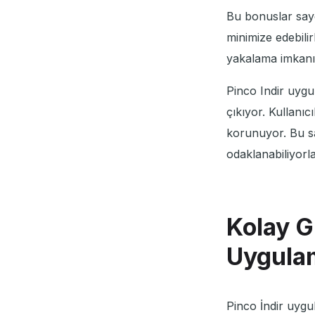
Bu bonuslar sayes
minimize edebilir
yakalama imkanı
Pinco Indir uygu
çıkıyor. Kullanıcı
korunuyor. Bu sa
odaklanabiliyorla
Kolay Gi
Uygula
Pinco İndir uyg