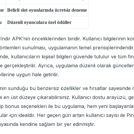
me
Belirli slot oyunlarında ücretsiz deneme
ı
Düzenli oyunculara özel ödüller
 Indir APK’nin önceliklerinden biridir. Kullanıcı bilgilerinin 
öntemleri sunulması, uygulamanın temel prensiplerindendir
inde, kullanıcıların kişisel bilgileri güvende tutulur ve tüm fi
lde gerçekleştirilir. Ayrıca, uygulama düzenli olarak güncell
lerine uygun hale getirilir.
nin sunduğu bu benzersiz özellikler ve fırsatlar sayesinde 
i en üst düzeye çıkarabilirsiniz. Kullanıcı dostu arayüzü, g
zip bonus seçenekleri ile bu uygulama, hem yeni başlayanl
ar için idealdir. Her geçen gün artan kullanıcı sayısı ile Pi
yasında kendine sağlam bir yer edinmiştir.